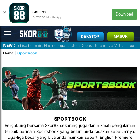
×
SKOR88
Download
SKOR88 Mobile App
☰
DEKSTOP
MASUK
NEW :
anda sudah bisa bermain, Hadir dengan sistem Deposit terbaru via Virtual a
Home
Sportbook
SPORTBOOK
Bergabung bersama Skor88 sekarang juga dan nikmati pengalaman
terbaik bermain Sportsbook yang belum anda rasakan sebelumnya.
Liga-liga besar yang bisa anda mainkan seperti English Premiere