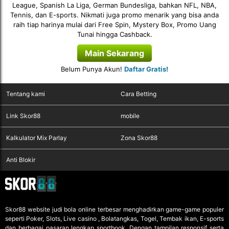
League, Spanish La Liga, German Bundesliga, bahkan NFL, NBA,
Tennis, dan E-sports. Nikmati juga promo menarik yang bisa anda
raih tiap harinya mulai dari Free Spin, Mystery Box, Promo Uang
Tunai hingga Cashback.
Main Sekarang
Belum Punya Akun!
Daftar Gratis!
Tentang kami
Cara Betting
Link Skor88
mobile
Kalkulator Mix Parlay
Zona Skor88
Anti Blokir
Skor88
website judi bola online terbesar menghadirkan game-game populer
seperti Poker, Slots, Live casino , Bolatangkas, Togel, Tembak ikan, E-sports
dan berbagai pasaran lengkap sportbook. Dengan tampilan responsif serta