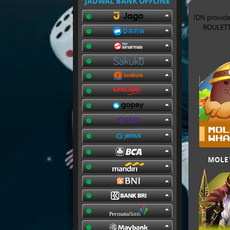
JADWAL BANK OFFLINE
IDN provide
ROULETT
MOLE