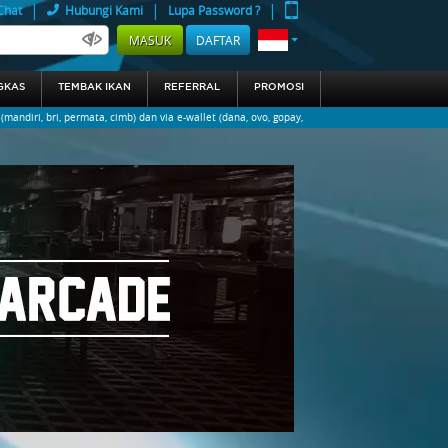
|
|
|
Chat
Hubungi Kami
Lupa Password ?
DAFTAR
GKAS
TEMBAK IKAN
REFERRAL
PROMOSI
diri, bri, permata, cimb) dan via e-wallet (dana, ovo, gopay, linkaja) hanya dengan SC