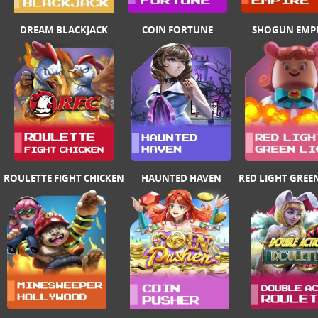
DREAM BLACKJACK
COIN FORTUNE
SHOGUN EMP
ROULETTE FIGHT CHICKEN
HAUNTED HAVEN
RED LIGHT GREE