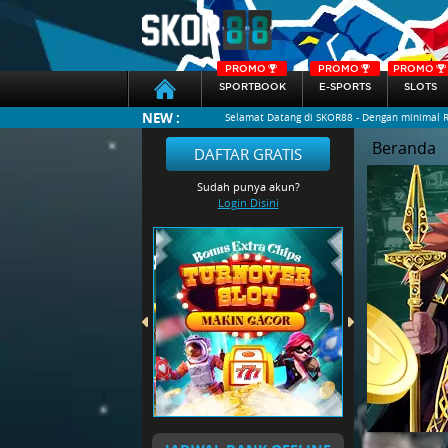
PROMO
PROMO
PROMO
SPORTBOOK
E-SPORTS
SLOTS
NEW :
Selamat Datang di SKOR88 - Dengan minimal Rp. 10,000
Beranda
DAFTAR GRATIS
Sudah punya akun?
Login Disini