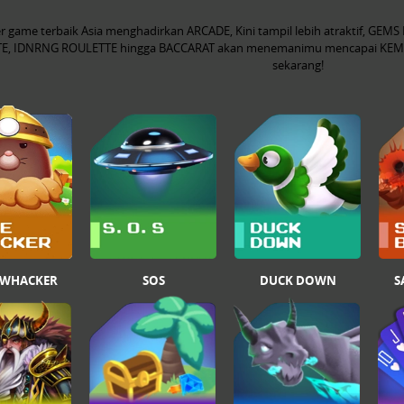
r game terbaik Asia menghadirkan ARCADE, Kini tampil lebih atraktif, 
E, IDNRNG ROULETTE hingga BACCARAT akan menemanimu mencapai KEME
sekarang!
 WHACKER
SOS
DUCK DOWN
S