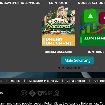
INESWEEPER HOLLYWOOD
COIN PUSHER
DOUBLE ACTION 
DREAM BACCARAT
IDNTRADE
Main Sekarang
Belum Punya Akun!
Daftar Gratis!
88
|
mobile
|
Kalkulator Mix Parlay
|
Zona Skor88
|
Anti Blo
an game-game populer seperti Poker, Slots, Live casino , Bolatangkas, Tog