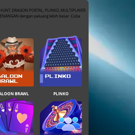
GEMS HUNT, DRAGON PORTAL, PLINKO, MULTIPLAYER
NANGAN dengan peluang lebih besar. Coba
ALOON BRAWL
PLINKO